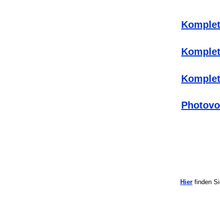
Komplet
Komplet
Komplet
Photovo
Hier
finden Si