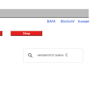
BAFA
BImSchV
Kontakt