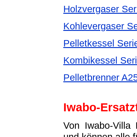
Holzvergaser Se
Kohlevergaser S
Pelletkessel Seri
Kombikessel Ser
Pelletbrenner A2
Iwabo-Ersatzt
Von Iwabo-Villa 
und können alle f