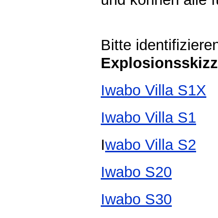
Bitte identifizier
Explosionsskiz
Iwabo Villa S1X
Iwabo Villa S1
I
wabo Villa S2
Iwabo S20
Iwabo S30