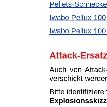
Pellets-Schnecke
Iwabo Pellux 10
Iwabo Pellux 10
Attack-Ersatz
Auch von Attack
verschickt werde
Bitte identifizier
Explosionsskiz