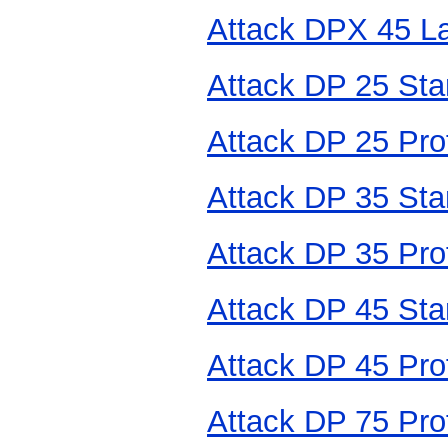
Attack DPX 45 
Attack DP 25 Sta
Attack DP 25 Prof
Attack DP 35 Sta
Attack DP 35 Prof
Attack DP 45 Sta
Attack DP 45 Prof
Attack DP 75 Prof