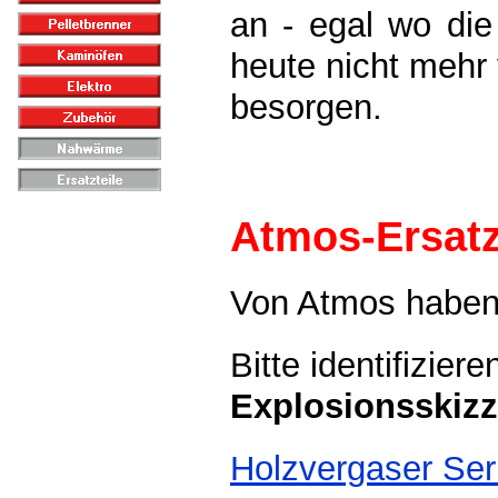
an - egal wo die
heute nicht mehr 
besorgen.
Atmos-Ersatz
Von Atmos haben w
Bitte identifizier
Explosionsskiz
Holzvergaser Se