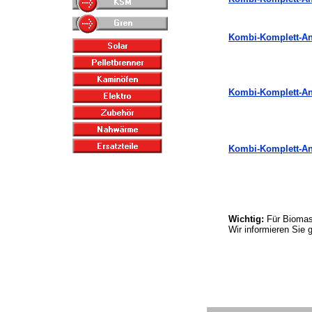
Kombi-Komplett-An
Kombi-Komplett-Anl
Kombi-Komplett-An
Wichtig:
Für Biomas
Wir informieren Sie 