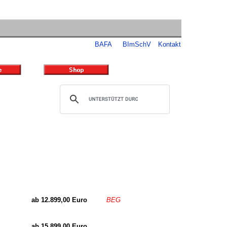
BAFA
BImSchV
Kontakt
ab 12.899,00 Euro
BEG
ab 15.899,00 Euro