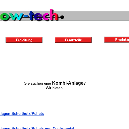
Kombi-Anlage
Sie suchen eine
?
Wir bieten:
agen Scheitholz/Pellets
agen Scheitholz/Pellets von Centrometal